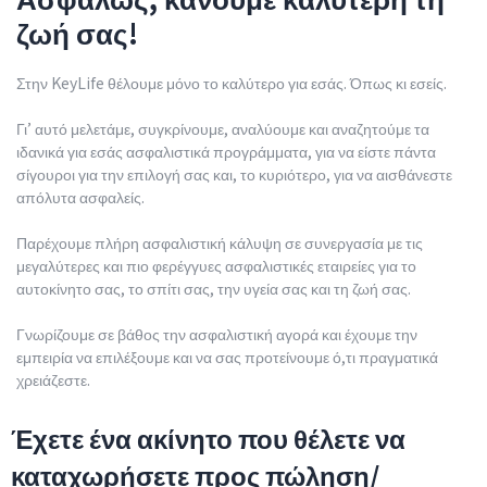
ζωή σας!
Στην KeyLife θέλουμε μόνο το καλύτερο για εσάς. Όπως κι εσείς.
Γι’ αυτό μελετάμε, συγκρίνουμε, αναλύουμε και αναζητούμε τα
ιδανικά για εσάς ασφαλιστικά προγράμματα, για να είστε πάντα
σίγουροι για την επιλογή σας και, το κυριότερο, για να αισθάνεστε
απόλυτα ασφαλείς.
Παρέχουμε πλήρη ασφαλιστική κάλυψη σε συνεργασία με τις
μεγαλύτερες και πιο φερέγγυες ασφαλιστικές εταιρείες για το
αυτοκίνητο σας, το σπίτι σας, την υγεία σας και τη ζωή σας.
Γνωρίζουμε σε βάθος την ασφαλιστική αγορά και έχουμε την
εμπειρία να επιλέξουμε και να σας προτείνουμε ό,τι πραγματικά
χρειάζεστε.
Έχετε ένα ακίνητο που θέλετε να
καταχωρήσετε προς πώληση/