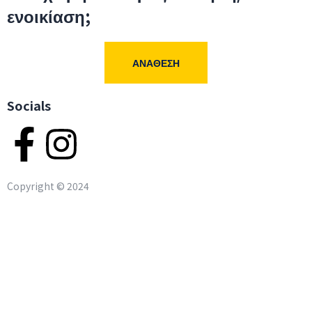
ενοικίαση;
ΑΝΆΘΕΣΗ
Socials
Copyright ©
2024