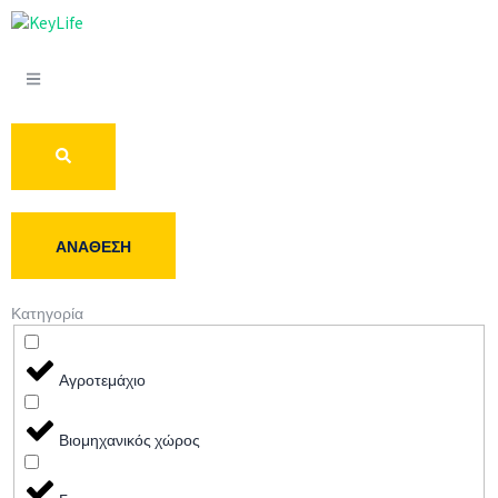
ΑΝΆΘΕΣΗ
Κατηγορία
Αγροτεμάχιο
Βιομηχανικός χώρος