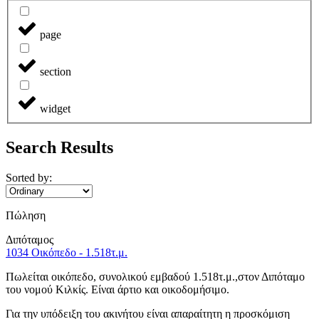
page
section
widget
Search Results
Sorted by:
Πώληση
Διπόταμος
1034 Οικόπεδο - 1.518τ.μ.
Πωλείται οικόπεδο, συνολικού εμβαδού 1.518τ.μ.,στον Διπόταμο
του νομού Κιλκίς. Είναι άρτιο και οικοδομήσιμο.
Για την υπόδειξη του ακινήτου είναι απαραίτητη η προσκόμιση