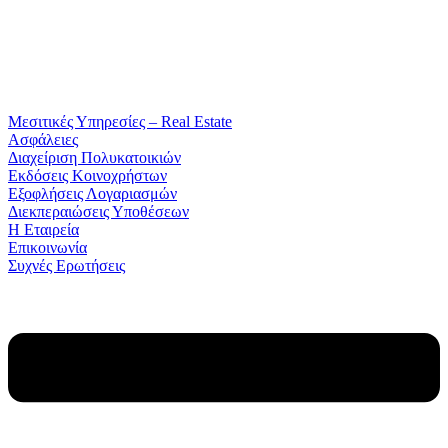
Μεσιτικές Υπηρεσίες – Real Estate
Ασφάλειες
Διαχείριση Πολυκατοικιών
Εκδόσεις Κοινοχρήστων
Εξοφλήσεις Λογαριασμών
Διεκπεραιώσεις Υποθέσεων
Η Εταιρεία
Επικοινωνία
Συχνές Ερωτήσεις