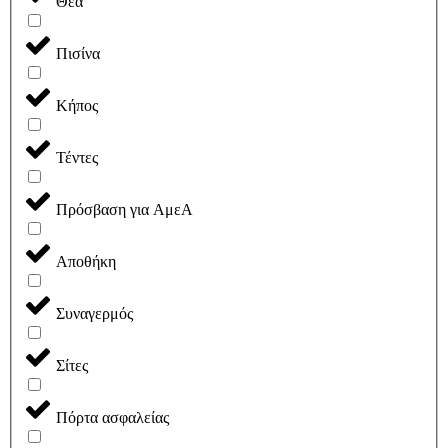
Θέα
Πισίνα
Κήπος
Τέντες
Πρόσβαση για ΑμεΑ
Αποθήκη
Συναγερμός
Σίτες
Πόρτα ασφαλείας