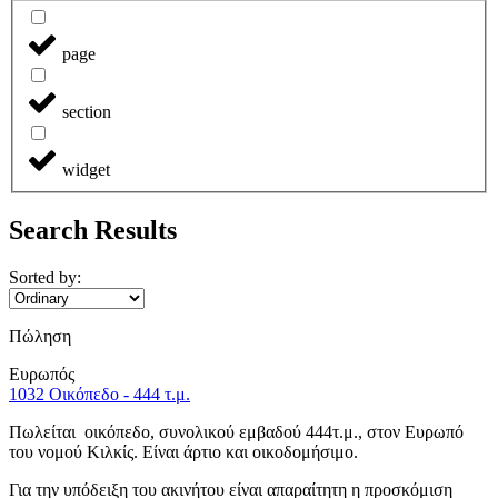
page
section
widget
Search Results
Sorted by:
Πώληση
Ευρωπός
1032 Οικόπεδο - 444 τ.μ.
Πωλείται οικόπεδο, συνολικού εμβαδού 444τ.μ., στον Ευρωπό
του νομού Κιλκίς. Είναι άρτιο και οικοδομήσιμο.
Για την υπόδειξη του ακινήτου είναι απαραίτητη η προσκόμιση