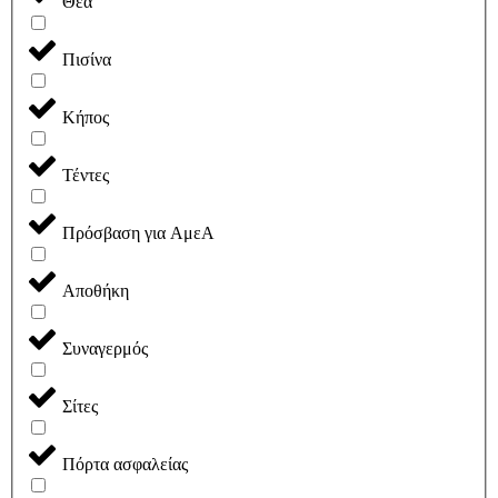
Θέα
Πισίνα
Κήπος
Τέντες
Πρόσβαση για ΑμεΑ
Αποθήκη
Συναγερμός
Σίτες
Πόρτα ασφαλείας