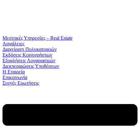
Μεσιτικές Υπηρεσίες – Real Estate
Ασφάλειες
Διαχείριση Πολυκατοικιών
Εκδόσεις Κοινοχρήστων
Εξοφλήσεις Λογαριασμών
Διεκπεραιώσεις Υποθέσεων
Η Εταιρεία
Επικοινωνία
Συχνές Ερωτήσεις