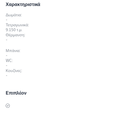
Χαρακτηριστικά
Δωμάτια:
-
Τετραγωνικά:
9.150 τ.μ.
Θέρμανση:
-
Μπάνια:
-
WC:
-
Κουζίνες:
-
Επιπλέον
Θέα