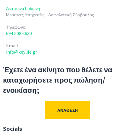
Δέσποινα Γοδώνη
Μεσιτικές Υπηρεσίες - Ασφαλιστική Σύμβουλος
Τηλέφωνο:
694 508 6630
Email:
info@keylife.gr
Έχετε ένα ακίνητο που θέλετε να
καταχωρήσετε προς πώληση/
ενοικίαση;
ΑΝΆΘΕΣΗ
Socials