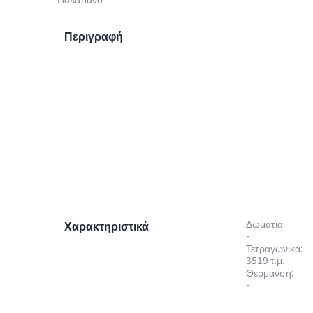
Περιγραφή
Δωμάτια:
Χαρακτηριστικά
-
Τετραγωνικά:
3519 τ.μ.
Θέρμανση:
-