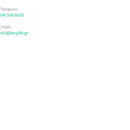
Τηλέφωνο:
694 508 6630
Email:
info@keylife.gr