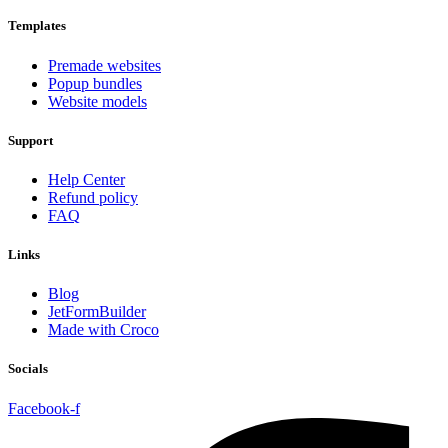
Templates
Premade websites
Popup bundles
Website models
Support
Help Center
Refund policy
FAQ
Links
Blog
JetFormBuilder
Made with Croco
Socials
Facebook-f