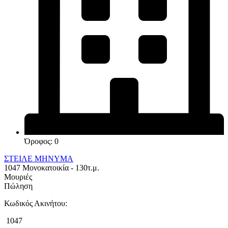
Όροφος: 0
ΣΤΕΙΛΕ ΜΗΝΥΜΑ
1047 Μονοκατοικία - 130τ.μ.
Μουριές
Πώληση
Κωδικός Ακινήτου:
1047