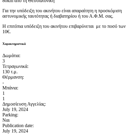
80km από τη Θεσσαλονίκη
Για την υπόδειξη του ακινήτου είναι απαραίτητη η προσκόμιση
αστυνομικής ταυτότητας ή διαβατηρίου ή του Α.Φ.Μ. σας.
Η επιτόπια υπόδειξη του ακινήτου επιβαρύνεται με το ποσό των
10€.
Χαρακτηριστικά
Δωμάτια:
3
Τετραγωνικά:
130 τ.μ.
Θέρμανση:
-
Μπάνια:
1
1
Δημοσίευση Αγγελίας:
July 19, 2024
Parking:
Ναι
Publication date:
July 19, 2024