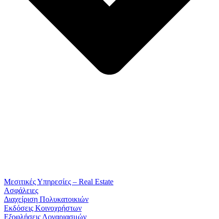
Μεσιτικές Υπηρεσίες – Real Estate
Ασφάλειες
Διαχείριση Πολυκατοικιών
Εκδόσεις Κοινοχρήστων
Εξοφλήσεις Λογαριασμών