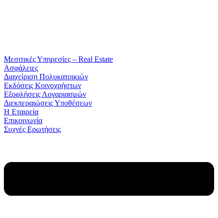
Μεσιτικές Υπηρεσίες – Real Estate
Ασφάλειες
Διαχείριση Πολυκατοικιών
Εκδόσεις Κοινοχρήστων
Εξοφλήσεις Λογαριασμών
Διεκπεραιώσεις Υποθέσεων
Η Εταιρεία
Επικοινωνία
Συχνές Ερωτήσεις