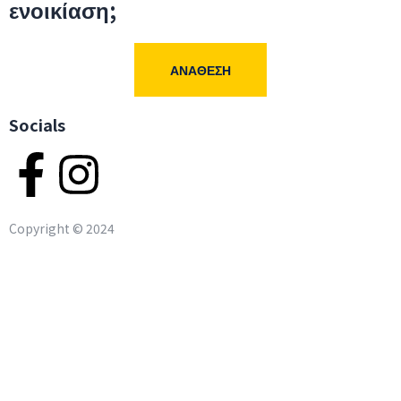
ενοικίαση;
ΑΝΆΘΕΣΗ
Socials
Copyright ©
2024