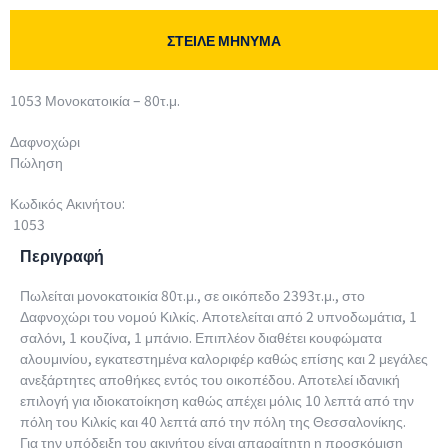
ΣΤΕΙΛΕ ΜΗΝΥΜΑ
1053 Μονοκατοικία – 80τ.μ.
Δαφνοχώρι
Πώληση
Κωδικός Ακινήτου:
1053
Περιγραφή
Πωλείται μονοκατοικία 80τ.μ., σε οικόπεδο 2393τ.μ., στο
Δαφνοχώρι του νομού Κιλκίς. Αποτελείται από 2 υπνοδωμάτια, 1
σαλόνι, 1 κουζίνα, 1 μπάνιο. Επιπλέον διαθέτει κουφώματα
αλουμινίου, εγκατεστημένα καλοριφέρ καθώς επίσης και 2 μεγάλες
ανεξάρτητες αποθήκες εντός του οικοπέδου. Αποτελεί ιδανική
επιλογή για ιδιοκατοίκηση καθώς απέχει μόλις 10 λεπτά από την
πόλη του Κιλκίς και 40 λεπτά από την πόλη της Θεσσαλονίκης.
Για την υπόδειξη του ακινήτου είναι απαραίτητη η προσκόμιση