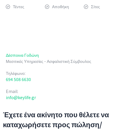
Τέντες
Αποθήκη
Σίτες
Δέσποινα Γοδώνη
Μεσιτικές Υπηρεσίες - Ασφαλιστική Σύμβουλος
Τηλέφωνο:
694 508 6630
Email:
info@keylife.gr
Έχετε ένα ακίνητο που θέλετε να
καταχωρήσετε προς πώληση/