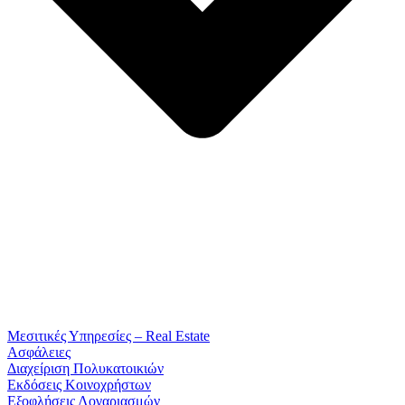
Μεσιτικές Υπηρεσίες – Real Estate
Ασφάλειες
Διαχείριση Πολυκατοικιών
Εκδόσεις Κοινοχρήστων
Εξοφλήσεις Λογαριασμών