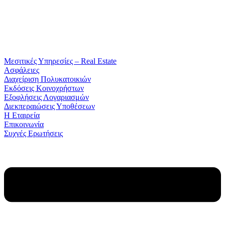
Μεσιτικές Υπηρεσίες – Real Estate
Ασφάλειες
Διαχείριση Πολυκατοικιών
Εκδόσεις Κοινοχρήστων
Εξοφλήσεις Λογαριασμών
Διεκπεραιώσεις Υποθέσεων
Η Εταιρεία
Επικοινωνία
Συχνές Ερωτήσεις