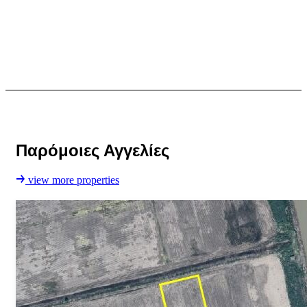
info@keylife.gr
Παρόμοιες Αγγελίες
view more properties