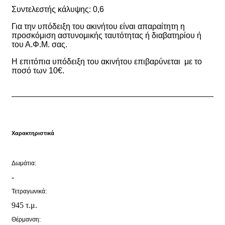
Συντελεστής κάλυψης: 0,6
Για την υπόδειξη του ακινήτου είναι απαραίτητη η
προσκόμιση αστυνομικής ταυτότητας ή διαβατηρίου ή
του Α.Φ.Μ. σας.
Η επιτόπια υπόδειξη του ακινήτου επιβαρύνεται με το
ποσό των 10€.
Χαρακτηριστικά
Δωμάτια:
-
Τετραγωνικά:
945 τ.μ.
Θέρμανση: