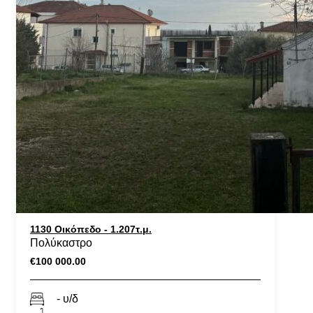
1130 Οικόπεδο - 1.207τ.μ.
Πολύκαστρο
€100 000.00
- υ/δ