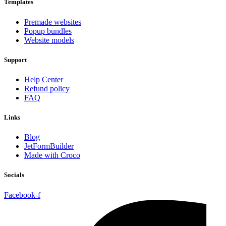
Templates
Premade websites
Popup bundles
Website models
Support
Help Center
Refund policy
FAQ
Links
Blog
JetFormBuilder
Made with Croco
Socials
Facebook-f