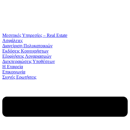
Μεσιτικές Υπηρεσίες – Real Estate
Ασφάλειες
Διαχείριση Πολυκατοικιών
Εκδόσεις Κοινοχρήστων
Εξοφλήσεις Λογαριασμών
Διεκπεραιώσεις Υποθέσεων
Η Εταιρεία
Επικοινωνία
Συχνές Ερωτήσεις