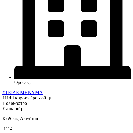
Όροφος: 1
ΣΤΕΙΛΕ ΜΗΝΥΜΑ
1114 Γκαρσονιέρα - 80τ.μ.
Πολύκαστρο
Ενοικίαση
Κωδικός Ακινήτου:
1114