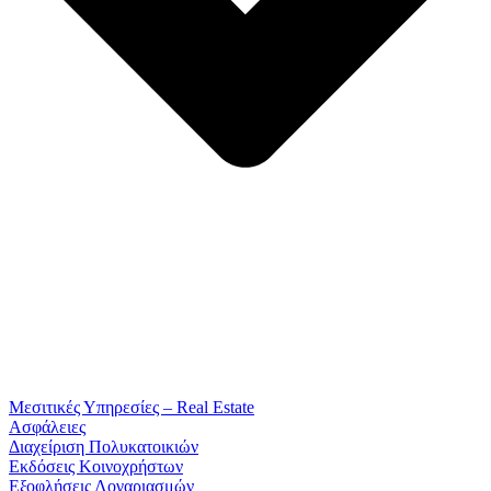
Μεσιτικές Υπηρεσίες – Real Estate
Ασφάλειες
Διαχείριση Πολυκατοικιών
Εκδόσεις Κοινοχρήστων
Εξοφλήσεις Λογαριασμών